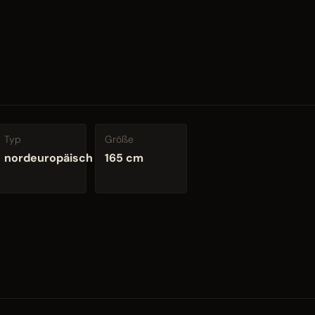
Typ
Größe
nordeuropäisch
165 cm