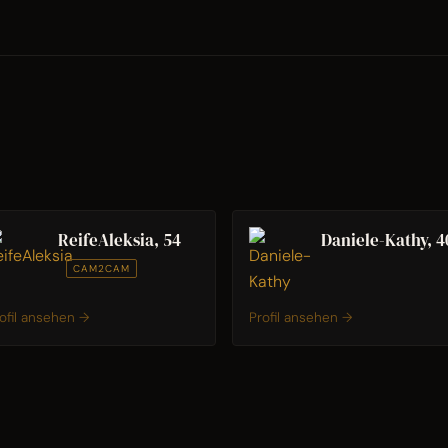
ReifeAleksia, 54
Daniele-Kathy, 4
CAM2CAM
ofil ansehen →
Profil ansehen →